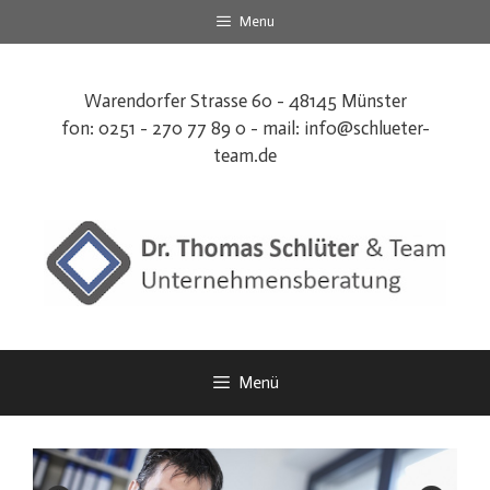
Zum
Menu
Inhalt
springen
Warendorfer Strasse 60 - 48145 Münster
fon: 0251 - 270 77 89 0 - mail:
info@schlueter-
team.de
Menü