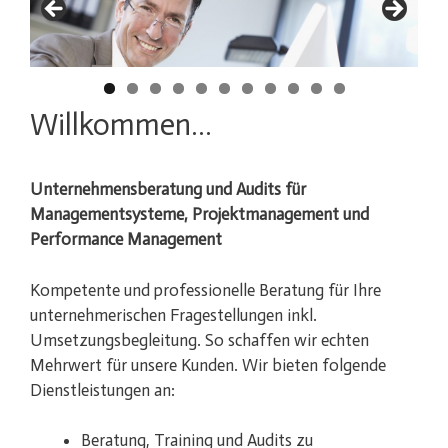
Willkommen…
Unternehmensberatung und Audits für
Managementsysteme, Projektmanagement und
Performance Management
Kompetente und professionelle Beratung für Ihre
unternehmerischen Fragestellungen inkl.
Umsetzungsbegleitung. So schaffen wir echten
Mehrwert für unsere Kunden. Wir bieten folgende
Dienstleistungen an:
Beratung, Training und Audits zu