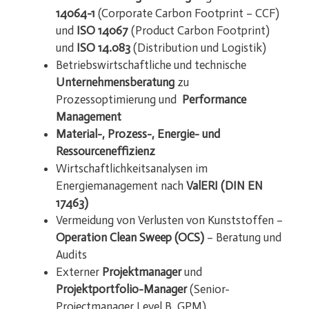
14064-1
(Corporate Carbon Footprint – CCF)
und
ISO 14067
(Product Carbon Footprint)
und
ISO 14.083
(Distribution und Logistik)
Betriebswirtschaftliche und technische
Unternehmensberatung
zu
Prozessoptimierung und
Performance
Management
Material-, Prozess-, Energie- und
Ressourceneffizienz
Wirtschaftlichkeitsanalysen im
Energiemanagement nach
ValERI (DIN EN
17463)
Vermeidung von Verlusten von Kunststoffen –
Operation Clean Sweep (OCS)
– Beratung und
Audits
Externer
Projektmanager
und
Projektportfolio-Manager
(Senior-
Projectmanager Level B, GPM)