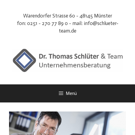
Zum
Inhalt
Warendorfer Strasse 60 - 48145 Münster
springen
fon: 0251 - 270 77 89 0 - mail:
info@schlueter-
team.de
Menü