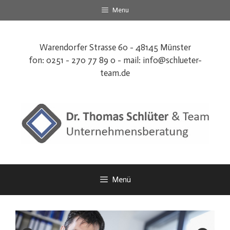
Zum
Menu
Inhalt
springen
Warendorfer Strasse 60 - 48145 Münster
fon: 0251 - 270 77 89 0 - mail:
info@schlueter-
team.de
Menü