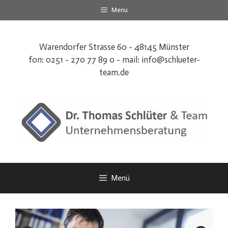
Zum
Menu
Inhalt
springen
Warendorfer Strasse 60 - 48145 Münster
fon: 0251 - 270 77 89 0 - mail:
info@schlueter-
team.de
Menü